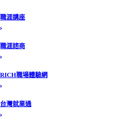
職涯講座
職涯諮商
RICH職場體驗網
台灣就業通