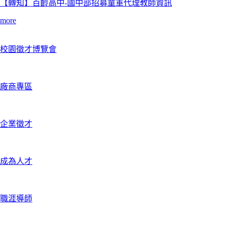
【轉知】百齡高中-國中部招募童軍代理教師資訊
more
校園徵才博覽會
廠商專區
企業徵才
成為人才
職涯導師