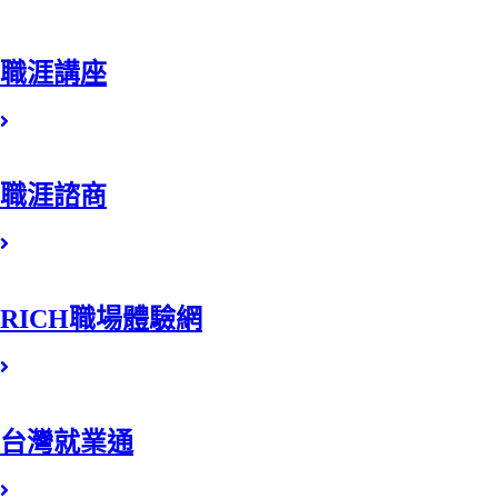
職涯講座
職涯諮商
RICH職場體驗網
台灣就業通