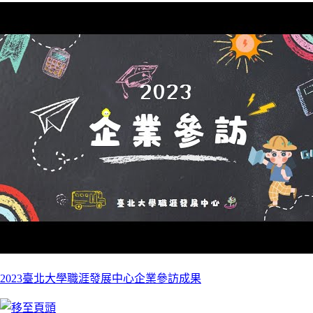
2023臺北大學職涯發展中心企業參訪成果