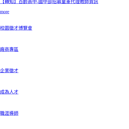
【轉知】百齡高中-國中部招募童軍代理教師資訊
more
校園徵才博覽會
廠商專區
企業徵才
成為人才
職涯導師