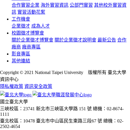
合作實習企業
海外實習資訊
公部門實習
其他校外實習資
訊
實習活動花絮
工作機會
企業徵才
成為人才
校園徵才博覽會
關於企業徵才博覽會
關於企業徵才說明會
最新公告
合作
廠商
廠商專區
影音專區
其他連結
Copyright © 2021 National Taipei University 版權所有 臺北大學
資訊中心
隱私權政策
資訊安全政策
國立臺北大學
三峽校區：23741 新北市三峽區大學路 151 號
總機：02-8674-
1111
臺北校區：10478 臺北市中山區民生東路三段67 號
總機：02-
2502-4654