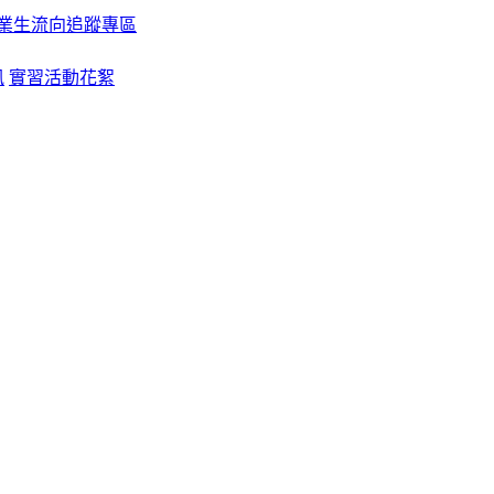
業生流向追蹤專區
訊
實習活動花絮