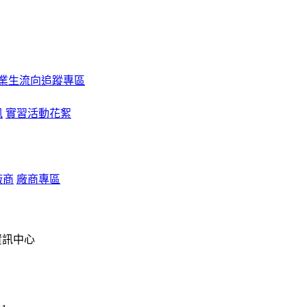
業生流向追蹤專區
訊
實習活動花絮
廠商
廠商專區
大學資訊中心