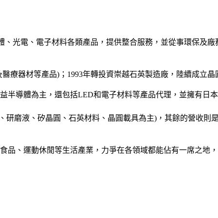
銷售半導體、光電、電子材料各類產品，提供整合服務，並從事環保
醫療器材等產品)；1993年轉投資崇越石英製造廠，陸續成立晶
益半導體為主，還包括LED和電子材料等產品代理，並擁有日
、研磨液、矽晶圓、石英材料、晶圓載具為主)，其餘的營收則是被
食品、運動休閒等生活產業，力爭在各領域都能佔有一席之地，