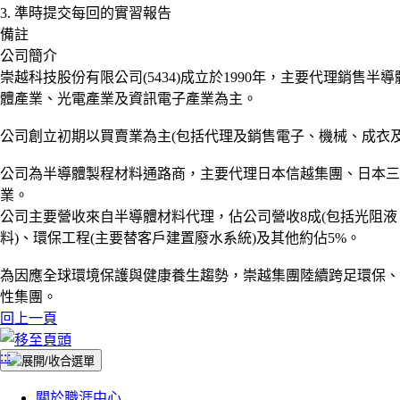
3. 準時提交每回的實習報告
備註
公司簡介
崇越科技股份有限公司(5434)成立於1990年，主要代理
體產業、光電產業及資訊電子產業為主。
公司創立初期以買賣業為主(包括代理及銷售電子、機械、成衣及
公司為半導體製程材料通路商，主要代理日本信越集團、日本三
業。
公司主要營收來自半導體材料代理，佔公司營收8成(包括光阻液
料)、環保工程(主要替客戶建置廢水系統)及其他約佔5%。
為因應全球環境保護與健康養生趨勢，崇越集團陸續跨足環保、
性集團。
回上一頁
:::
關於職涯中心