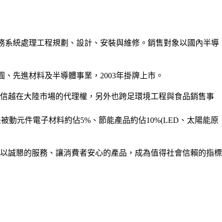
及廠務系統處理工程規劃、設計、安裝與維修。銷售對象以國內半導
圓、先進材料及半導體事業，2003年掛牌上市。
本信越在大陸市場的代理權，另外也跨足環境工程與食品銷售事
動元件電子材料約佔5%、節能產品約佔10%(LED、太陽能原
以誠懇的服務、讓消費者安心的產品，成為值得社會信賴的指標